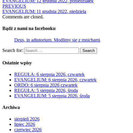
EVANGELIUM: 12 grudnia 2022, poniedziałek
PREVIOUS
EVANGELIUM: 11 grudnia 2022, niedziela
Comments are closed.
Bądź z nami na facebooku
Deus, in adiutorium. Modlimy się z mnichami
Search for:
Search
Ostatnie wpisy
REGUŁA: 6 sierpnia 2026, czwartek
EVANGELIUM: 6 sierpnia 2026, czwartek
ORDO: 6 sierpnia 2026 czwartek
REGUŁA: 5 sierpnia 2026, środa
EVANGELIUM: 5 sierpnia 2026, środa
Archiwa
sierpień 2026
lipiec 2026
czerwiec 2026