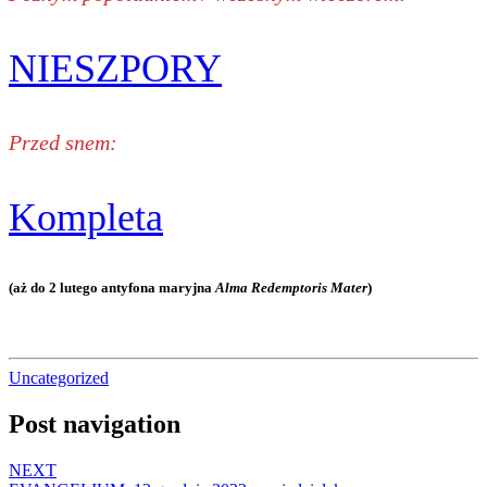
NIESZPORY
Przed snem:
Kompleta
(aż do 2 lutego antyfona maryjna
Alma Redemptoris Mater
)
Uncategorized
Post navigation
NEXT