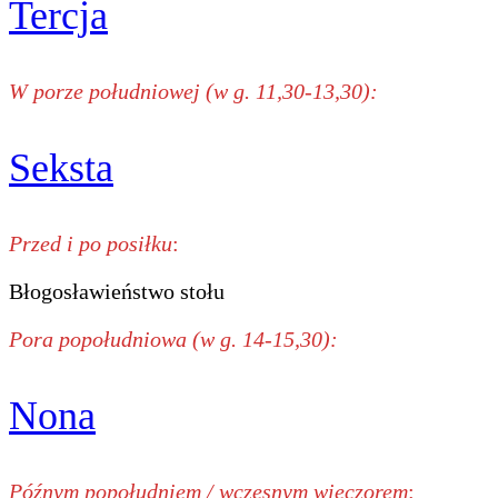
Tercja
W porze południowej (w g. 11,30-13,30):
Seksta
Przed i po posiłku
:
Błogosławieństwo stołu
Pora popołudniowa (w g. 14-15,30):
Nona
Późnym popołudniem / wczesnym wieczorem
: