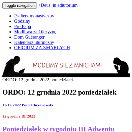
+Deus, in adiutorium
Toggle navigation
Psałterz monastyczny
Godziny
Pro Papa
Modlitwa za Ojczyznę
Dom Guéranger
Kalendarz liturgiczny
OFICJUM ZA ZMARŁYCH
Codziennie modlimy się z mnichami
+Deus, in adiutorium
ORDO: 12 grudnia 2022 poniedziałek
ORDO: 12 grudnia 2022 poniedziałek
11/12/2022
Piotr Chrzanowski
12 grudnia RP 2022
Poniedziałek w tygodniu III Adwentu