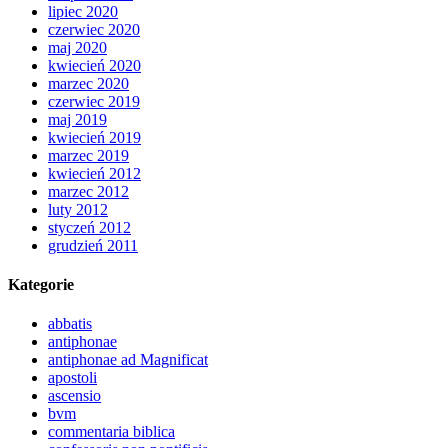
lipiec 2020
czerwiec 2020
maj 2020
kwiecień 2020
marzec 2020
czerwiec 2019
maj 2019
kwiecień 2019
marzec 2019
kwiecień 2012
marzec 2012
luty 2012
styczeń 2012
grudzień 2011
Kategorie
abbatis
antiphonae
antiphonae ad Magnificat
apostoli
ascensio
bvm
commentaria biblica