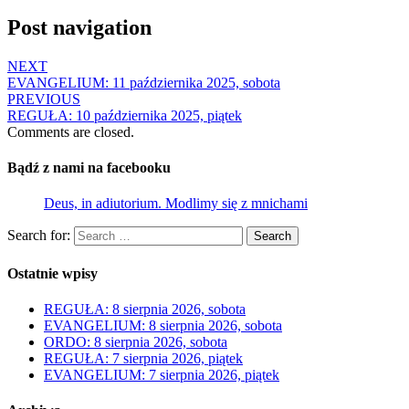
Post navigation
NEXT
EVANGELIUM: 11 października 2025, sobota
PREVIOUS
REGUŁA: 10 października 2025, piątek
Comments are closed.
Bądź z nami na facebooku
Deus, in adiutorium. Modlimy się z mnichami
Search for:
Search
Ostatnie wpisy
REGUŁA: 8 sierpnia 2026, sobota
EVANGELIUM: 8 sierpnia 2026, sobota
ORDO: 8 sierpnia 2026, sobota
REGUŁA: 7 sierpnia 2026, piątek
EVANGELIUM: 7 sierpnia 2026, piątek