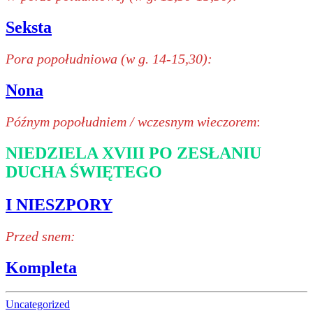
Seksta
Pora popołudniowa (w g. 14-15,30):
Nona
Późnym popołudniem / wczesnym wieczorem
:
NIEDZIELA XVIII PO ZESŁANIU
DUCHA ŚWIĘTEGO
I NIESZPORY
Przed snem:
Kompleta
Uncategorized