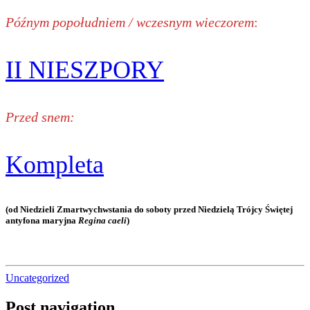
Późnym popołudniem / wczesnym wieczorem
:
II NIESZPORY
Przed snem:
Kompleta
(od Niedzieli Zmartwychwstania do soboty przed Niedzielą Trójcy Świętej
antyfona maryjna
Regina caeli
)
Uncategorized
Post navigation