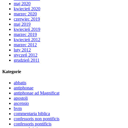
maj 2020
kwiecień 2020
marzec 2020
czerwiec 2019
maj 2019
kwiecień 2019
marzec 2019
kwiecień 2012
marzec 2012
luty 2012
styczeń 2012
grudzień 2011
Kategorie
abbatis
antiphonae
antiphonae ad Magnificat
apostoli
ascensio
bvm
commentaria biblica
confessoris non pontificis
confessoris pontificis