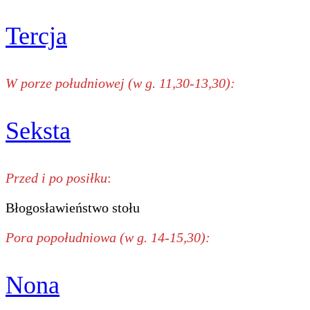
Tercja
W porze południowej (w g. 11,30-13,30):
Seksta
Przed i po posiłku
:
Błogosławieństwo stołu
Pora popołudniowa (w g. 14-15,30):
Nona