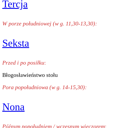
Tercja
W porze południowej (w g. 11,30-13,30):
Seksta
Przed i po posiłku
:
Błogosławieństwo stołu
Pora popołudniowa (w g. 14-15,30):
Nona
Późnym popołudniem / wczesnym wieczorem
: