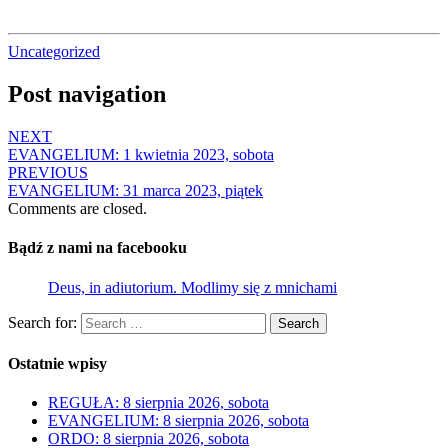
Uncategorized
Post navigation
NEXT
EVANGELIUM: 1 kwietnia 2023, sobota
PREVIOUS
EVANGELIUM: 31 marca 2023, piątek
Comments are closed.
Bądź z nami na facebooku
Deus, in adiutorium. Modlimy się z mnichami
Search for:
Search
Ostatnie wpisy
REGUŁA: 8 sierpnia 2026, sobota
EVANGELIUM: 8 sierpnia 2026, sobota
ORDO: 8 sierpnia 2026, sobota