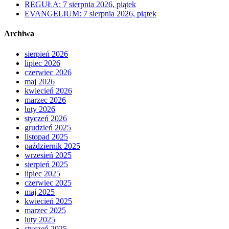
REGUŁA: 7 sierpnia 2026, piątek
EVANGELIUM: 7 sierpnia 2026, piątek
Archiwa
sierpień 2026
lipiec 2026
czerwiec 2026
maj 2026
kwiecień 2026
marzec 2026
luty 2026
styczeń 2026
grudzień 2025
listopad 2025
październik 2025
wrzesień 2025
sierpień 2025
lipiec 2025
czerwiec 2025
maj 2025
kwiecień 2025
marzec 2025
luty 2025
styczeń 2025