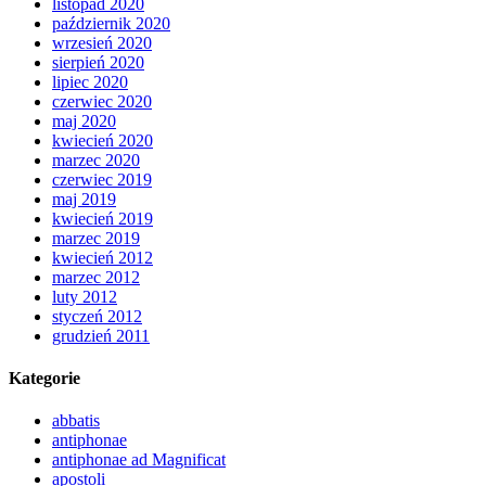
listopad 2020
październik 2020
wrzesień 2020
sierpień 2020
lipiec 2020
czerwiec 2020
maj 2020
kwiecień 2020
marzec 2020
czerwiec 2019
maj 2019
kwiecień 2019
marzec 2019
kwiecień 2012
marzec 2012
luty 2012
styczeń 2012
grudzień 2011
Kategorie
abbatis
antiphonae
antiphonae ad Magnificat
apostoli