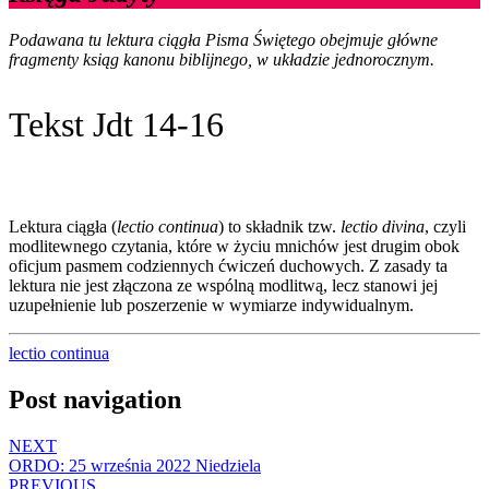
Podawana tu lektura ciągła Pisma Świętego obejmuje główne
fragmenty ksiąg kanonu biblijnego, w układzie jednorocznym.
Tekst Jdt 14-16
Lektura ciągła (
lectio continua
) to składnik tzw.
lectio divina
, czyli
modlitewnego czytania, które w życiu mnichów jest drugim obok
oficjum pasmem codziennych ćwiczeń duchowych. Z zasady ta
lektura nie jest złączona ze wspólną modlitwą, lecz stanowi jej
uzupełnienie lub poszerzenie w wymiarze indywidualnym.
lectio continua
Post navigation
NEXT
ORDO: 25 września 2022 Niedziela
PREVIOUS