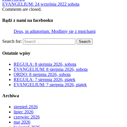
EVANGELIUM: 24 września 2022 sobota
Comments are closed.
Bądź z nami na facebooku
Deus, in adiutorium. Modlimy się z mnichami
Search for:
Search
Ostatnie wpisy
REGUŁA: 8 sierpnia 2026, sobota
EVANGELIUM: 8 sierpnia 2026, sobota
ORDO: 8 sierpnia 2026, sobota
REGUŁA: 7 sierpnia 2026, piątek
EVANGELIUM: 7 sierpnia 2026, piątek
Archiwa
sierpień 2026
lipiec 2026
czerwiec 2026
maj 2026