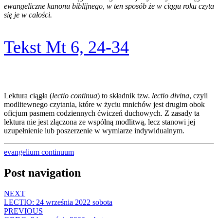
ewangeliczne kanonu biblijnego, w ten sposób że w ciągu roku czyta
się je w całości.
Tekst Mt 6, 24-34
Lektura ciągła (
lectio continua
) to składnik tzw.
lectio divina
, czyli
modlitewnego czytania, które w życiu mnichów jest drugim obok
oficjum pasmem codziennych ćwiczeń duchowych. Z zasady ta
lektura nie jest złączona ze wspólną modlitwą, lecz stanowi jej
uzupełnienie lub poszerzenie w wymiarze indywidualnym.
evangelium continuum
Post navigation
NEXT
LECTIO: 24 września 2022 sobota
PREVIOUS