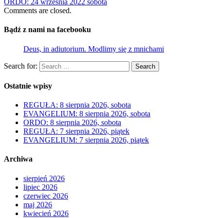
ORDO: 24 września 2022 sobota
Comments are closed.
Bądź z nami na facebooku
Deus, in adiutorium. Modlimy się z mnichami
Search for:
Search
Ostatnie wpisy
REGUŁA: 8 sierpnia 2026, sobota
EVANGELIUM: 8 sierpnia 2026, sobota
ORDO: 8 sierpnia 2026, sobota
REGUŁA: 7 sierpnia 2026, piątek
EVANGELIUM: 7 sierpnia 2026, piątek
Archiwa
sierpień 2026
lipiec 2026
czerwiec 2026
maj 2026
kwiecień 2026