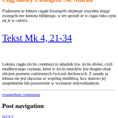
Podawana tu lektura ciągła Ewangelii obejmuje wszystkie księgi
ewangeliczne kanonu biblijnego, w ten sposób że w ciągu roku czyta
się je w całości.
Tekst Mk 4, 21-34
Lektura ciągła (
lectio continua
) to składnik tzw.
lectio divina
, czyli
modlitewnego czytania, które w życiu mnichów jest drugim obok
oficjum pasmem codziennych ćwiczeń duchowych. Z zasady ta
lektura nie jest złączona ze wspólną modlitwą, lecz stanowi jej
uzupełnienie lub poszerzenie w wymiarze indywidualnym.
evangelium continuum
Post navigation
NEXT