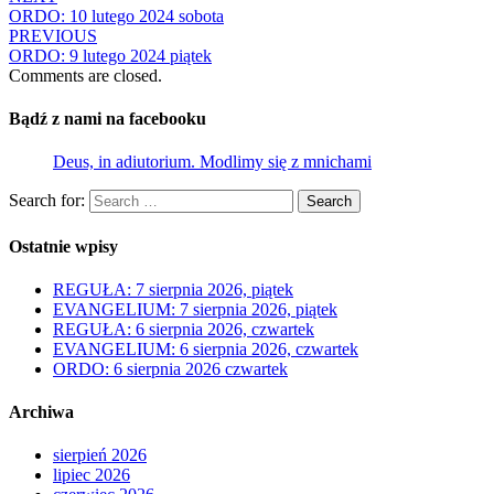
ORDO: 10 lutego 2024 sobota
PREVIOUS
ORDO: 9 lutego 2024 piątek
Comments are closed.
Bądź z nami na facebooku
Deus, in adiutorium. Modlimy się z mnichami
Search for:
Search
Ostatnie wpisy
REGUŁA: 7 sierpnia 2026, piątek
EVANGELIUM: 7 sierpnia 2026, piątek
REGUŁA: 6 sierpnia 2026, czwartek
EVANGELIUM: 6 sierpnia 2026, czwartek
ORDO: 6 sierpnia 2026 czwartek
Archiwa
sierpień 2026
lipiec 2026