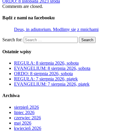
ORDO: 8 listopada 2023 środa
Comments are closed.
Bądź z nami na facebooku
Deus, in adiutorium. Modlimy się z mnichami
Search for:
Search
Ostatnie wpisy
REGUŁA: 8 sierpnia 2026, sobota
EVANGELIUM: 8 sierpnia 2026, sobota
ORDO: 8 sierpnia 2026, sobota
REGUŁA: 7 sierpnia 2026, piątek
EVANGELIUM: 7 sierpnia 2026, piątek
Archiwa
sierpień 2026
lipiec 2026
czerwiec 2026
maj 2026
kwiecień 2026