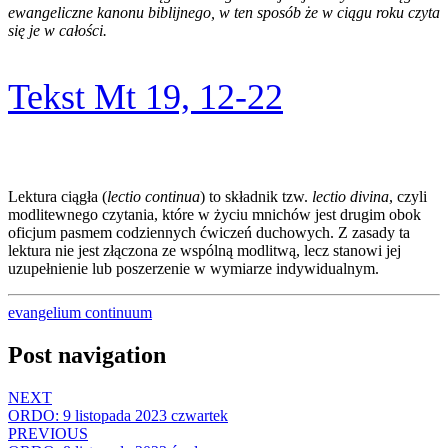
ewangeliczne kanonu biblijnego, w ten sposób że w ciągu roku czyta
się je w całości.
Tekst Mt 19, 12-22
Lektura ciągła (
lectio continua
) to składnik tzw.
lectio divina
, czyli
modlitewnego czytania, które w życiu mnichów jest drugim obok
oficjum pasmem codziennych ćwiczeń duchowych. Z zasady ta
lektura nie jest złączona ze wspólną modlitwą, lecz stanowi jej
uzupełnienie lub poszerzenie w wymiarze indywidualnym.
evangelium continuum
Post navigation
NEXT
ORDO: 9 listopada 2023 czwartek
PREVIOUS