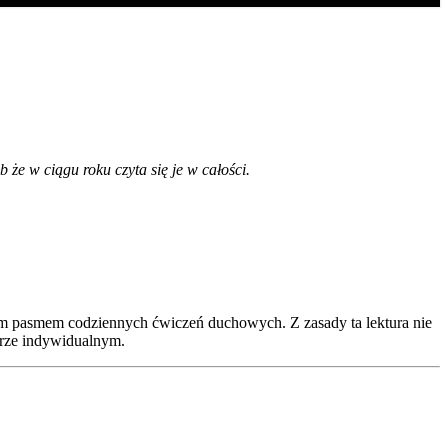
że w ciągu roku czyta się je w całości.
jum pasmem codziennych ćwiczeń duchowych. Z zasady ta lektura nie
arze indywidualnym.