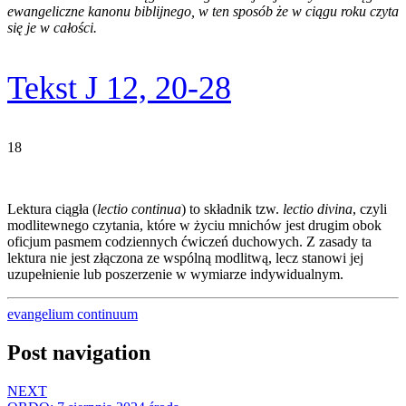
ewangeliczne kanonu biblijnego, w ten sposób że w ciągu roku czyta
się je w całości.
Tekst J 12, 20-28
18
Lektura ciągła (
lectio continua
) to składnik tzw.
lectio divina
, czyli
modlitewnego czytania, które w życiu mnichów jest drugim obok
oficjum pasmem codziennych ćwiczeń duchowych. Z zasady ta
lektura nie jest złączona ze wspólną modlitwą, lecz stanowi jej
uzupełnienie lub poszerzenie w wymiarze indywidualnym.
evangelium continuum
Post navigation
NEXT