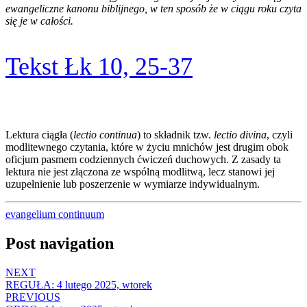
ewangeliczne kanonu biblijnego, w ten sposób że w ciągu roku czyta
się je w całości.
Tekst Łk 10, 25-37
Lektura ciągła (
lectio continua
) to składnik tzw.
lectio divina
, czyli
modlitewnego czytania, które w życiu mnichów jest drugim obok
oficjum pasmem codziennych ćwiczeń duchowych. Z zasady ta
lektura nie jest złączona ze wspólną modlitwą, lecz stanowi jej
uzupełnienie lub poszerzenie w wymiarze indywidualnym.
evangelium continuum
Post navigation
NEXT
REGUŁA: 4 lutego 2025, wtorek
PREVIOUS