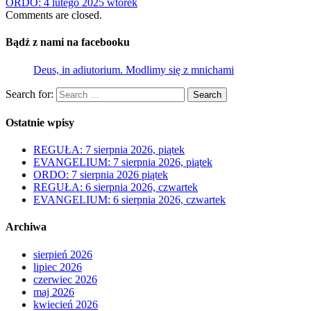
ORDO: 4 lutego 2025 wtorek
Comments are closed.
Bądź z nami na facebooku
Deus, in adiutorium. Modlimy się z mnichami
Search for:
Search
Ostatnie wpisy
REGUŁA: 7 sierpnia 2026, piątek
EVANGELIUM: 7 sierpnia 2026, piątek
ORDO: 7 sierpnia 2026 piątek
REGUŁA: 6 sierpnia 2026, czwartek
EVANGELIUM: 6 sierpnia 2026, czwartek
Archiwa
sierpień 2026
lipiec 2026
czerwiec 2026
maj 2026
kwiecień 2026