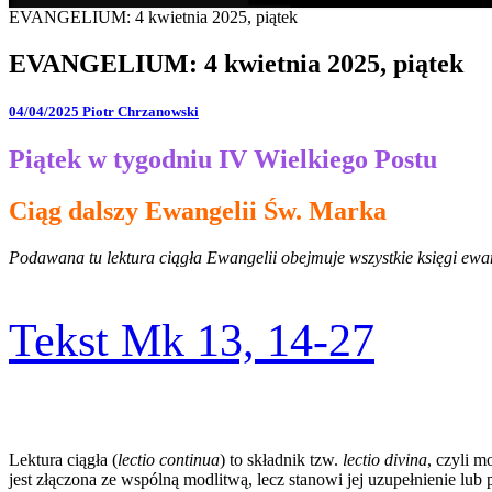
EVANGELIUM: 4 kwietnia 2025, piątek
EVANGELIUM: 4 kwietnia 2025, piątek
04/04/2025
Piotr Chrzanowski
Piątek w tygodniu IV Wielkiego Postu
Ciąg dalszy Ewangelii Św. Marka
Podawana tu lektura ciągła Ewangelii obejmuje wszystkie księgi ewang
Tekst Mk 13, 14-27
Lektura ciągła (
lectio continua
) to składnik tzw.
lectio divina
, czyli 
jest złączona ze wspólną modlitwą, lecz stanowi jej uzupełnienie l