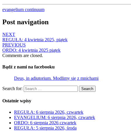
evangelium continuum
Post navigation
NEXT
REGUŁA: 4 kwietnia 2025, piątek
PREVIOUS
ORDO: 4 kwietnia 2025 piątek
Comments are closed.
Bądź z nami na facebooku
Deus, in adiutorium. Modlimy się z mnichami
Search for:
Search
Ostatnie wpisy
REGUŁA: 6 sierpnia 2026, czwartek
EVANGELIUM: 6 sierpnia 2026, czwartek
ORDO: 6 sierpnia 2026 czwartek
REGUŁA: 5 sierpnia 2026, środa