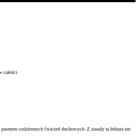
w całości.
um pasmem codziennych ćwiczeń duchowych. Z zasady ta lektura nie