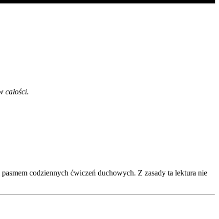
w całości.
um pasmem codziennych ćwiczeń duchowych. Z zasady ta lektura nie