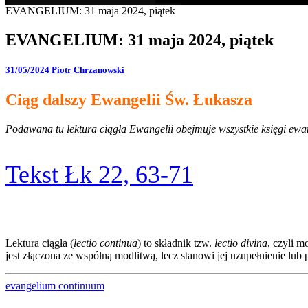
EVANGELIUM: 31 maja 2024, piątek
EVANGELIUM: 31 maja 2024, piątek
31/05/2024
Piotr Chrzanowski
Ciąg dalszy Ewangelii Św. Łukasza
Podawana tu lektura ciągła Ewangelii obejmuje wszystkie księgi ewang
Tekst Łk 22, 63-71
Lektura ciągła (
lectio continua
) to składnik tzw.
lectio divina
, czyli 
jest złączona ze wspólną modlitwą, lecz stanowi jej uzupełnienie l
evangelium continuum