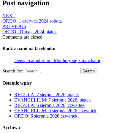
Post navigation
NEXT
ORDO: 1 czerwca 2024 sobota
PREVIOUS
ORDO: 31 maja 2024 piątek
Comments are closed.
Bądź z nami na facebooku
Deus, in adiutorium. Modlimy się z mnichami
Search for:
Search
Ostatnie wpisy
REGUŁA: 7 sierpnia 2026, piątek
EVANGELIUM: 7 sierpnia 2026, piątek
REGUŁA: 6 sierpnia 2026, czwartek
EVANGELIUM: 6 sierpnia 2026, czwartek
ORDO: 6 sierpnia 2026 czwartek
Archiwa