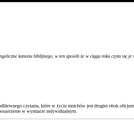
eliczne kanonu biblijnego, w ten sposób że w ciągu roku czyta się je 
modlitewnego czytania, które w życiu mnichów jest drugim obok oficj
ub poszerzenie w wymiarze indywidualnym.