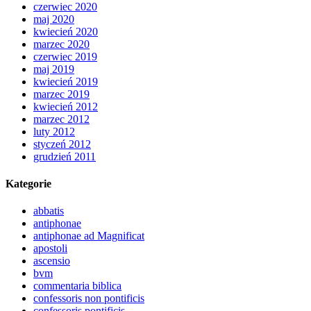
czerwiec 2020
maj 2020
kwiecień 2020
marzec 2020
czerwiec 2019
maj 2019
kwiecień 2019
marzec 2019
kwiecień 2012
marzec 2012
luty 2012
styczeń 2012
grudzień 2011
Kategorie
abbatis
antiphonae
antiphonae ad Magnificat
apostoli
ascensio
bvm
commentaria biblica
confessoris non pontificis
confessoris pontificis