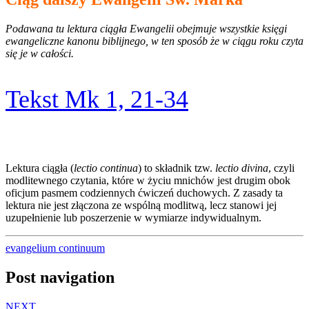
Podawana tu lektura ciągła Ewangelii obejmuje wszystkie księgi
ewangeliczne kanonu biblijnego, w ten sposób że w ciągu roku czyta
się je w całości.
Tekst Mk 1, 21-34
Lektura ciągła (
lectio continua
) to składnik tzw.
lectio divina
, czyli
modlitewnego czytania, które w życiu mnichów jest drugim obok
oficjum pasmem codziennych ćwiczeń duchowych. Z zasady ta
lektura nie jest złączona ze wspólną modlitwą, lecz stanowi jej
uzupełnienie lub poszerzenie w wymiarze indywidualnym.
evangelium continuum
Post navigation
NEXT