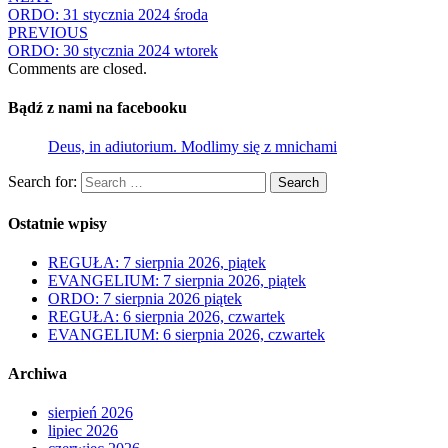
ORDO: 31 stycznia 2024 środa
PREVIOUS
ORDO: 30 stycznia 2024 wtorek
Comments are closed.
Bądź z nami na facebooku
Deus, in adiutorium. Modlimy się z mnichami
Search for:
Search
Ostatnie wpisy
REGUŁA: 7 sierpnia 2026, piątek
EVANGELIUM: 7 sierpnia 2026, piątek
ORDO: 7 sierpnia 2026 piątek
REGUŁA: 6 sierpnia 2026, czwartek
EVANGELIUM: 6 sierpnia 2026, czwartek
Archiwa
sierpień 2026
lipiec 2026