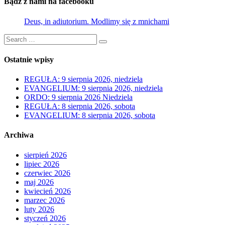
Bądź z nami na facebooku
Deus, in adiutorium. Modlimy się z mnichami
Search
Search
for:
Ostatnie wpisy
REGUŁA: 9 sierpnia 2026, niedziela
EVANGELIUM: 9 sierpnia 2026, niedziela
ORDO: 9 sierpnia 2026 Niedziela
REGUŁA: 8 sierpnia 2026, sobota
EVANGELIUM: 8 sierpnia 2026, sobota
Archiwa
sierpień 2026
lipiec 2026
czerwiec 2026
maj 2026
kwiecień 2026
marzec 2026
luty 2026
styczeń 2026