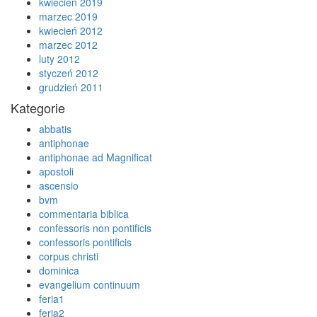
kwiecień 2019
marzec 2019
kwiecień 2012
marzec 2012
luty 2012
styczeń 2012
grudzień 2011
Kategorie
abbatis
antiphonae
antiphonae ad Magnificat
apostoli
ascensio
bvm
commentaria biblica
confessoris non pontificis
confessoris pontificis
corpus christi
dominica
evangelium continuum
feria1
feria2