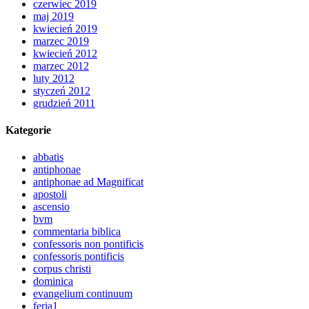
czerwiec 2019
maj 2019
kwiecień 2019
marzec 2019
kwiecień 2012
marzec 2012
luty 2012
styczeń 2012
grudzień 2011
Kategorie
abbatis
antiphonae
antiphonae ad Magnificat
apostoli
ascensio
bvm
commentaria biblica
confessoris non pontificis
confessoris pontificis
corpus christi
dominica
evangelium continuum
feria1