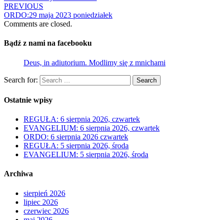
PREVIOUS
ORDO:29 maja 2023 poniedziałek
Comments are closed.
Bądź z nami na facebooku
Deus, in adiutorium. Modlimy się z mnichami
Search for:
Search
Ostatnie wpisy
REGUŁA: 6 sierpnia 2026, czwartek
EVANGELIUM: 6 sierpnia 2026, czwartek
ORDO: 6 sierpnia 2026 czwartek
REGUŁA: 5 sierpnia 2026, środa
EVANGELIUM: 5 sierpnia 2026, środa
Archiwa
sierpień 2026
lipiec 2026
czerwiec 2026
maj 2026