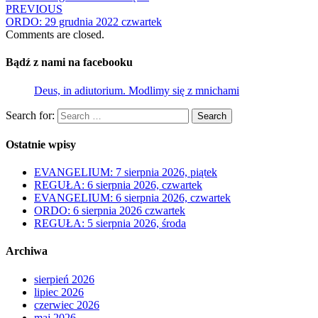
PREVIOUS
ORDO: 29 grudnia 2022 czwartek
Comments are closed.
Bądź z nami na facebooku
Deus, in adiutorium. Modlimy się z mnichami
Search for:
Search
Ostatnie wpisy
EVANGELIUM: 7 sierpnia 2026, piątek
REGUŁA: 6 sierpnia 2026, czwartek
EVANGELIUM: 6 sierpnia 2026, czwartek
ORDO: 6 sierpnia 2026 czwartek
REGUŁA: 5 sierpnia 2026, środa
Archiwa
sierpień 2026
lipiec 2026
czerwiec 2026
maj 2026