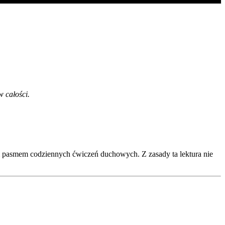
w całości.
um pasmem codziennych ćwiczeń duchowych. Z zasady ta lektura nie