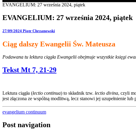
EVANGELIUM: 27 września 2024, piątek
EVANGELIUM: 27 września 2024, piątek
27/09/2024
Piotr Chrzanowski
Ciąg dalszy Ewangelii Św. Mateusza
Podawana tu lektura ciągła Ewangelii obejmuje wszystkie księgi ewang
Tekst Mt 7, 21-29
Lektura ciągła (
lectio continua
) to składnik tzw.
lectio divina
, czyli 
jest złączona ze wspólną modlitwą, lecz stanowi jej uzupełnienie l
evangelium continuum
Post navigation