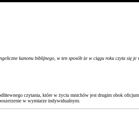
eliczne kanonu biblijnego, w ten sposób że w ciągu roku czyta się je 
modlitewnego czytania, które w życiu mnichów jest drugim obok oficj
ub poszerzenie w wymiarze indywidualnym.