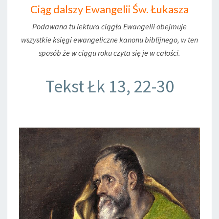
Ciąg dalszy Ewangelii Św. Łukasza
Podawana tu lektura ciągła Ewangelii obejmuje
wszystkie księgi ewangeliczne kanonu biblijnego, w ten
sposób że w ciągu roku czyta się je w całości.
Tekst Łk 13, 22-30