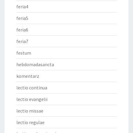
feria4
feria5
feria6
feria7
festum
hebdomadasancta
komentarz
lectio continua
lectio evangelii
lectio missae
lectio regulae