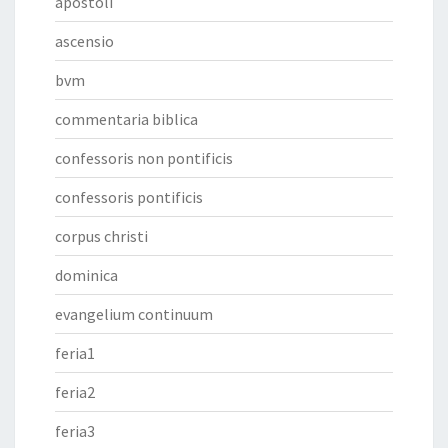
apostoli
ascensio
bvm
commentaria biblica
confessoris non pontificis
confessoris pontificis
corpus christi
dominica
evangelium continuum
feria1
feria2
feria3