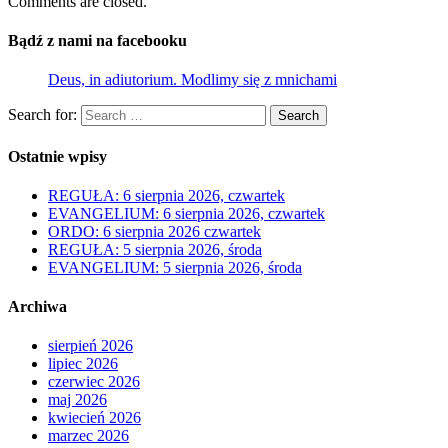
Comments are closed.
Bądź z nami na facebooku
Deus, in adiutorium. Modlimy się z mnichami
Search for:
Search
Ostatnie wpisy
REGUŁA: 6 sierpnia 2026, czwartek
EVANGELIUM: 6 sierpnia 2026, czwartek
ORDO: 6 sierpnia 2026 czwartek
REGUŁA: 5 sierpnia 2026, środa
EVANGELIUM: 5 sierpnia 2026, środa
Archiwa
sierpień 2026
lipiec 2026
czerwiec 2026
maj 2026
kwiecień 2026
marzec 2026