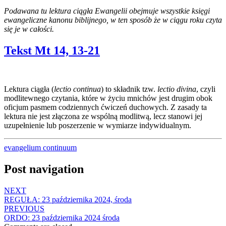
Podawana tu lektura ciągła Ewangelii obejmuje wszystkie księgi
ewangeliczne kanonu biblijnego, w ten sposób że w ciągu roku czyta
się je w całości.
Tekst Mt 14, 13-21
Lektura ciągła (
lectio continua
) to składnik tzw.
lectio divina
, czyli
modlitewnego czytania, które w życiu mnichów jest drugim obok
oficjum pasmem codziennych ćwiczeń duchowych. Z zasady ta
lektura nie jest złączona ze wspólną modlitwą, lecz stanowi jej
uzupełnienie lub poszerzenie w wymiarze indywidualnym.
evangelium continuum
Post navigation
NEXT
REGUŁA: 23 października 2024, środa
PREVIOUS
ORDO: 23 października 2024 środa