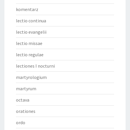
komentarz
lectio continua
lectio evangelii
lectio missae
lectio regulae
lectiones I nocturni
martyrologium
martyrum
octava
orationes
ordo