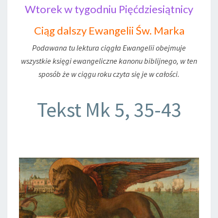
Wtorek w tygodniu Pięćdziesiątnicy
Ciąg dalszy Ewangelii Św. Marka
Podawana tu lektura ciągła Ewangelii obejmuje
wszystkie księgi ewangeliczne kanonu biblijnego, w ten
sposób że w ciągu roku czyta się je w całości.
Tekst Mk 5, 35-43