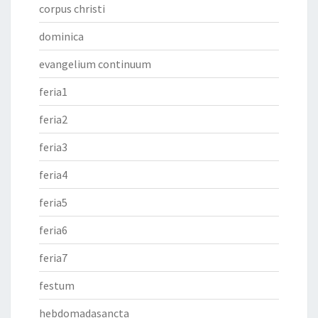
corpus christi
dominica
evangelium continuum
feria1
feria2
feria3
feria4
feria5
feria6
feria7
festum
hebdomadasancta