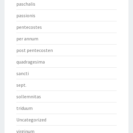
paschalis
passionis
pentecostes
per annum
post pentecosten
quadragesima
sancti
sept.
sollemnitas
triduum
Uncategorized
virginum