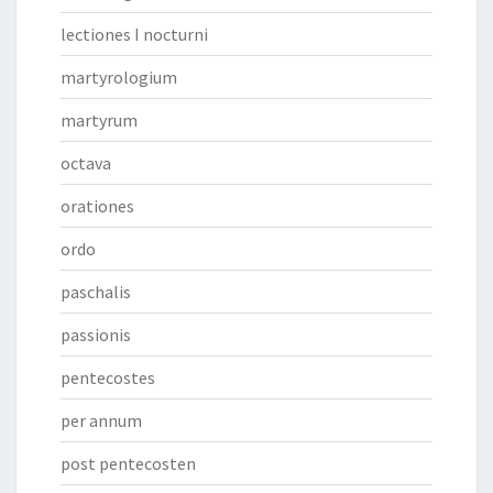
lectiones I nocturni
martyrologium
martyrum
octava
orationes
ordo
paschalis
passionis
pentecostes
per annum
post pentecosten