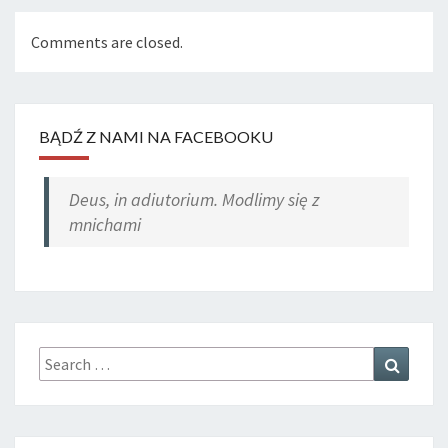
Comments are closed.
BĄDŹ Z NAMI NA FACEBOOKU
Deus, in adiutorium. Modlimy się z
mnichami
Search
Search
for: