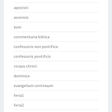
apostoli
ascensio
bvm
commentaria biblica
confessoris non pontificis
confessoris pontificis
corpus christi
dominica
evangelium continuum
feria1
feria2