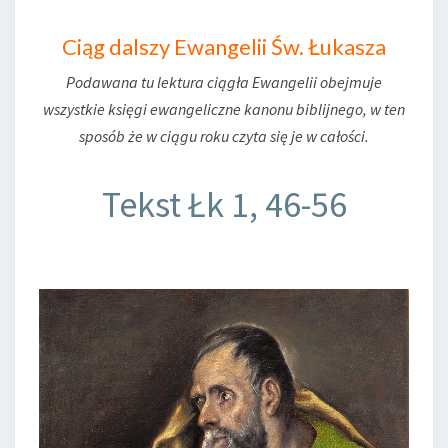
Ciąg dalszy Ewangelii Św. Łukasza
Podawana tu lektura ciągła Ewangelii obejmuje
wszystkie księgi ewangeliczne kanonu biblijnego, w ten
sposób że w ciągu roku czyta się je w całości.
Tekst Łk 1, 46-56