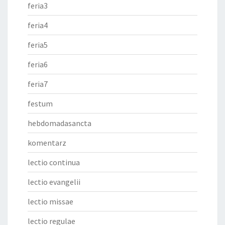
feria3
feria4
feria5
feria6
feria7
festum
hebdomadasancta
komentarz
lectio continua
lectio evangelii
lectio missae
lectio regulae