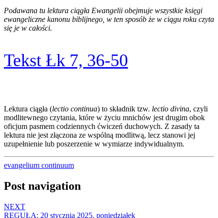
Podawana tu lektura ciągła Ewangelii obejmuje wszystkie księgi
ewangeliczne kanonu biblijnego, w ten sposób że w ciągu roku czyta
się je w całości.
Tekst Łk 7, 36-50
Lektura ciągła (
lectio continua
) to składnik tzw.
lectio divina
, czyli
modlitewnego czytania, które w życiu mnichów jest drugim obok
oficjum pasmem codziennych ćwiczeń duchowych. Z zasady ta
lektura nie jest złączona ze wspólną modlitwą, lecz stanowi jej
uzupełnienie lub poszerzenie w wymiarze indywidualnym.
evangelium continuum
Post navigation
NEXT
REGUŁA: 20 stycznia 2025, poniedziałek