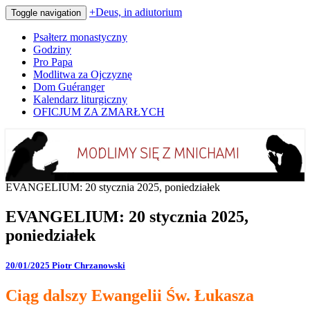
+Deus, in adiutorium
Toggle navigation
Psałterz monastyczny
Godziny
Pro Papa
Modlitwa za Ojczyznę
Dom Guéranger
Kalendarz liturgiczny
OFICJUM ZA ZMARŁYCH
Codziennie modlimy się z mnichami
+Deus, in adiutorium
EVANGELIUM: 20 stycznia 2025, poniedziałek
EVANGELIUM: 20 stycznia 2025,
poniedziałek
20/01/2025
Piotr Chrzanowski
Ciąg dalszy Ewangelii Św. Łukasza