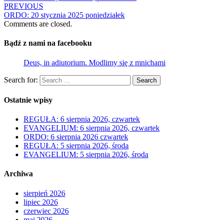
PREVIOUS
ORDO: 20 stycznia 2025 poniedziałek
Comments are closed.
Bądź z nami na facebooku
Deus, in adiutorium. Modlimy się z mnichami
Search for:
Search
Ostatnie wpisy
REGUŁA: 6 sierpnia 2026, czwartek
EVANGELIUM: 6 sierpnia 2026, czwartek
ORDO: 6 sierpnia 2026 czwartek
REGUŁA: 5 sierpnia 2026, środa
EVANGELIUM: 5 sierpnia 2026, środa
Archiwa
sierpień 2026
lipiec 2026
czerwiec 2026
maj 2026