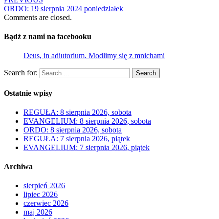
ORDO: 19 sierpnia 2024 poniedziałek
Comments are closed.
Bądź z nami na facebooku
Deus, in adiutorium. Modlimy się z mnichami
Search for:
Search
Ostatnie wpisy
REGUŁA: 8 sierpnia 2026, sobota
EVANGELIUM: 8 sierpnia 2026, sobota
ORDO: 8 sierpnia 2026, sobota
REGUŁA: 7 sierpnia 2026, piątek
EVANGELIUM: 7 sierpnia 2026, piątek
Archiwa
sierpień 2026
lipiec 2026
czerwiec 2026
maj 2026