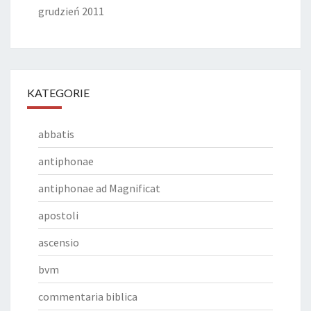
grudzień 2011
KATEGORIE
abbatis
antiphonae
antiphonae ad Magnificat
apostoli
ascensio
bvm
commentaria biblica