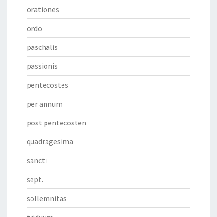
orationes
ordo
paschalis
passionis
pentecostes
per annum
post pentecosten
quadragesima
sancti
sept.
sollemnitas