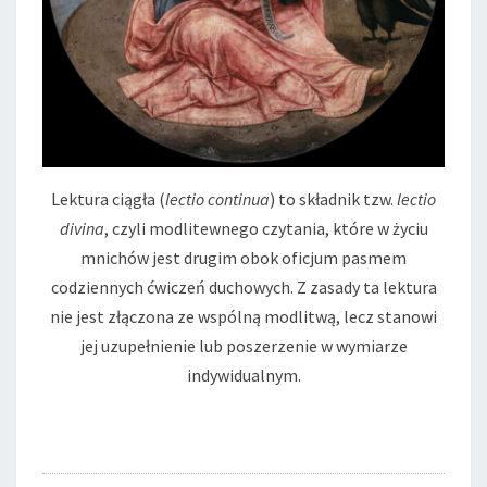
Lektura ciągła (
lectio continua
) to składnik tzw.
lectio
divina
, czyli modlitewnego czytania, które w życiu
mnichów jest drugim obok oficjum pasmem
codziennych ćwiczeń duchowych. Z zasady ta lektura
nie jest złączona ze wspólną modlitwą, lecz stanowi
jej uzupełnienie lub poszerzenie w wymiarze
indywidualnym.