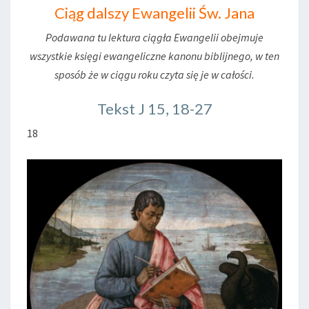
Ciąg dalszy Ewangelii Św. Jana
Podawana tu lektura ciągła Ewangelii obejmuje
wszystkie księgi ewangeliczne kanonu biblijnego, w ten
sposób że w ciągu roku czyta się je w całości.
Tekst J 15, 18-27
18