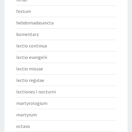
festum
hebdomadasancta
komentarz
lectio continua
lectio evangelii
lectio missae
lectio regulae
lectiones I nocturni
martyrologium
martyrum
octava