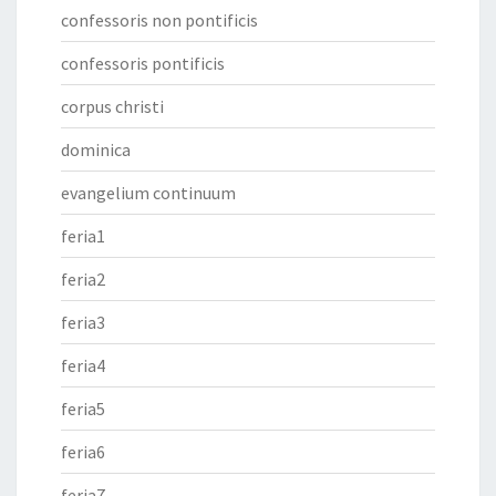
confessoris non pontificis
confessoris pontificis
corpus christi
dominica
evangelium continuum
feria1
feria2
feria3
feria4
feria5
feria6
feria7