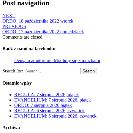
Post navigation
NEXT
ORDO: 18 października 2022 wtorek
PREVIOUS
ORDO: 17 października 2022 poniedziałek
Comments are closed.
Bądź z nami na facebooku
Deus, in adiutorium. Modlimy się z mnichami
Search for:
Search
Ostatnie wpisy
REGUŁA: 7 sierpnia 2026, piątek
EVANGELIUM: 7 sierpnia 2026, piątek
ORDO: 7 sierpnia 2026 piątek
REGUŁA: 6 sierpnia 2026, czwartek
EVANGELIUM: 6 sierpnia 2026, czwartek
Archiwa