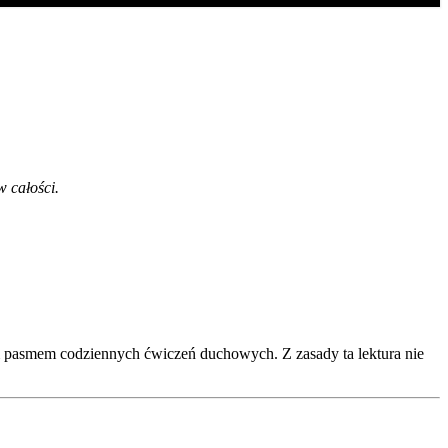
w całości.
um pasmem codziennych ćwiczeń duchowych. Z zasady ta lektura nie