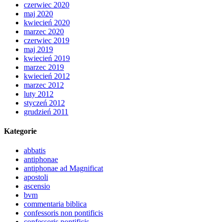
czerwiec 2020
maj 2020
kwiecień 2020
marzec 2020
czerwiec 2019
maj 2019
kwiecień 2019
marzec 2019
kwiecień 2012
marzec 2012
luty 2012
styczeń 2012
grudzień 2011
Kategorie
abbatis
antiphonae
antiphonae ad Magnificat
apostoli
ascensio
bvm
commentaria biblica
confessoris non pontificis
confessoris pontificis