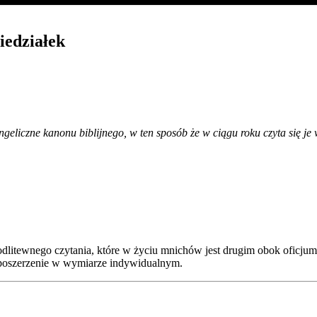
edziałek
eliczne kanonu biblijnego, w ten sposób że w ciągu roku czyta się je 
modlitewnego czytania, które w życiu mnichów jest drugim obok oficj
ub poszerzenie w wymiarze indywidualnym.