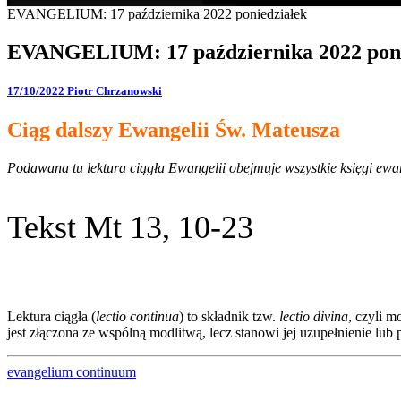
EVANGELIUM: 17 października 2022 poniedziałek
EVANGELIUM: 17 października 2022 poni
17/10/2022
Piotr Chrzanowski
Ciąg dalszy Ewangelii Św. Mateusza
Podawana tu lektura ciągła Ewangelii obejmuje wszystkie księgi ewang
Tekst Mt 13, 10-23
Lektura ciągła (
lectio continua
) to składnik tzw.
lectio divina
, czyli 
jest złączona ze wspólną modlitwą, lecz stanowi jej uzupełnienie l
evangelium continuum