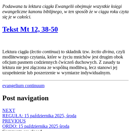
Podawana tu lektura ciągła Ewangelii obejmuje wszystkie księgi
ewangeliczne kanonu biblijnego, w ten sposób że w ciągu roku czyta
się je w całości.
Tekst Mt 12, 38-50
Lektura ciągła (
lectio continua
) to składnik tzw.
lectio divina
, czyli
modlitewnego czytania, które w życiu mnichów jest drugim obok
oficjum pasmem codziennych ćwiczeń duchowych. Z zasady ta
lektura nie jest złączona ze wspólną modlitwą, lecz stanowi jej
uzupełnienie lub poszerzenie w wymiarze indywidualnym.
evangelium continuum
Post navigation
NEXT
REGUŁA: 15 października 2025, środa
PREVIOUS
ORDO: 15 października 2025 środa