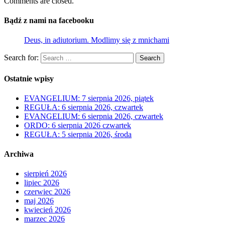
Comments are closed.
Bądź z nami na facebooku
Deus, in adiutorium. Modlimy się z mnichami
Search for:
Search
Ostatnie wpisy
EVANGELIUM: 7 sierpnia 2026, piątek
REGUŁA: 6 sierpnia 2026, czwartek
EVANGELIUM: 6 sierpnia 2026, czwartek
ORDO: 6 sierpnia 2026 czwartek
REGUŁA: 5 sierpnia 2026, środa
Archiwa
sierpień 2026
lipiec 2026
czerwiec 2026
maj 2026
kwiecień 2026
marzec 2026