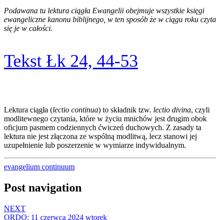
Podawana tu lektura ciągła Ewangelii obejmuje wszystkie księgi
ewangeliczne kanonu biblijnego, w ten sposób że w ciągu roku czyta
się je w całości.
Tekst Łk 24, 44-53
Lektura ciągła (
lectio continua
) to składnik tzw.
lectio divina
, czyli
modlitewnego czytania, które w życiu mnichów jest drugim obok
oficjum pasmem codziennych ćwiczeń duchowych. Z zasady ta
lektura nie jest złączona ze wspólną modlitwą, lecz stanowi jej
uzupełnienie lub poszerzenie w wymiarze indywidualnym.
evangelium continuum
Post navigation
NEXT
ORDO: 11 czerwca 2024 wtorek