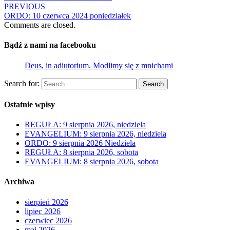
PREVIOUS
ORDO: 10 czerwca 2024 poniedziałek
Comments are closed.
Bądź z nami na facebooku
Deus, in adiutorium. Modlimy się z mnichami
Search for:
Search
Ostatnie wpisy
REGUŁA: 9 sierpnia 2026, niedziela
EVANGELIUM: 9 sierpnia 2026, niedziela
ORDO: 9 sierpnia 2026 Niedziela
REGUŁA: 8 sierpnia 2026, sobota
EVANGELIUM: 8 sierpnia 2026, sobota
Archiwa
sierpień 2026
lipiec 2026
czerwiec 2026
maj 2026