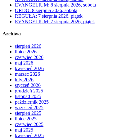
EVANGELIUM: 8 sierpnia 2026, sobota
ORDO: 8 sierpnia 2026, sobota
REGUŁA: 7 sierpnia 2026, piątek
EVANGELIUM: 7 sierpnia 2026, piątek
Archiwa
sierpień 2026
lipiec 2026
czerwiec 2026
maj 2026
kwiecień 2026
marzec 2026
luty 2026
styczeń 2026
grudzień 2025
listopad 2025
październik 2025
wrzesień 2025
sierpień 2025
lipiec 2025
czerwiec 2025
maj 2025
kwiecień 2025