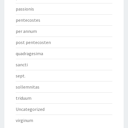
passionis
pentecostes
per annum
post pentecosten
quadragesima
sancti
sept.
sollemnitas
triduum
Uncategorized
virginum