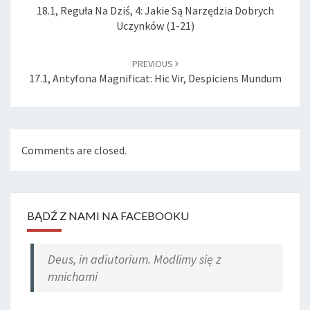
18.1, Reguła Na Dziś, 4: Jakie Są Narzędzia Dobrych
Uczynków (1-21)
PREVIOUS
17.1, Antyfona Magnificat: Hic Vir, Despiciens Mundum
Comments are closed.
BĄDŹ Z NAMI NA FACEBOOKU
Deus, in adiutorium. Modlimy się z
mnichami