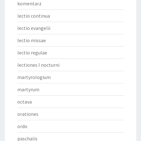
komentarz
lectio continua
lectio evangelii
lectio missae
lectio regulae
lectiones I nocturni
martyrologium
martyrum
octava
orationes
ordo
paschalis