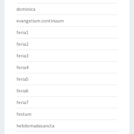
dominica
evangelium continuum
feria1
feria2
feria3
feria4
feria5
feria6
feria7
festum
hebdomadasancta