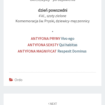
dzień powszedni
4 kl., szaty zielone
Komemoracja św. Pryski, dziewicy-męczennicy
*
ANTYFONA PRYMY
Vivo ego
ANTYFONA SEKSTY
Qui habitas
ANTYFONA MAGNIFICAT
Respexit Dominus
Ordo
Post
navigation
NEXT