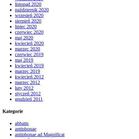
listopad 2020
październik 2020
wrzesień 2020
sierpień 2020
lipiec 2020
czerwiec 2020
maj 2020
kwiecień 2020
marzec 2020
czerwiec 2019
maj 2019
kwiecień 2019
marzec 2019
kwiecień 2012
marzec 2012
luty 2012
styczeń 2012
grudzień 2011
Kategorie
abbatis
antiphonae
antiphonae ad Magnificat