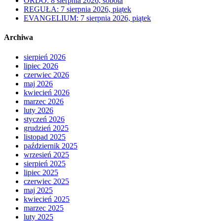
ORDO: 8 sierpnia 2026, sobota
REGUŁA: 7 sierpnia 2026, piątek
EVANGELIUM: 7 sierpnia 2026, piątek
Archiwa
sierpień 2026
lipiec 2026
czerwiec 2026
maj 2026
kwiecień 2026
marzec 2026
luty 2026
styczeń 2026
grudzień 2025
listopad 2025
październik 2025
wrzesień 2025
sierpień 2025
lipiec 2025
czerwiec 2025
maj 2025
kwiecień 2025
marzec 2025
luty 2025