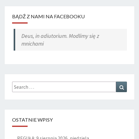
BĄDŹ Z NAMI NA FACEBOOKU
Deus, in adiutorium. Modlimy się z
mnichami
Search
Search
for:
OSTATNIE WPISY
REGUŁA: 9 sierpnia 2026, niedziela