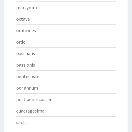
martyrum
octava
orationes
ordo
paschalis
passionis
pentecostes
per annum
post pentecosten
quadragesima
sancti