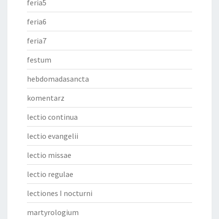
feria5
feria6
feria7
festum
hebdomadasancta
komentarz
lectio continua
lectio evangelii
lectio missae
lectio regulae
lectiones I nocturni
martyrologium