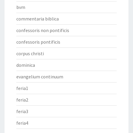
bvm
commentaria biblica
confessoris non pontificis
confessoris pontificis
corpus christi
dominica
evangelium continuum
feria1
feria2
feria3
feria4