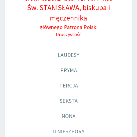
Św. STANISŁAWA, biskupa i
męczennika
głównego Patrona Polski
Uroczystość
LAUDESY
PRYMA
TERCJA
SEKSTA
NONA
II NIESZPORY