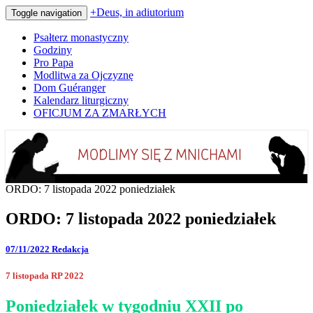
+Deus, in adiutorium
Toggle navigation
Psałterz monastyczny
Godziny
Pro Papa
Modlitwa za Ojczyznę
Dom Guéranger
Kalendarz liturgiczny
OFICJUM ZA ZMARŁYCH
Codziennie modlimy się z mnichami
+Deus, in adiutorium
ORDO: 7 listopada 2022 poniedziałek
ORDO: 7 listopada 2022 poniedziałek
07/11/2022
Redakcja
7 listopada RP 2022
Poniedziałek w tygodniu XXII po