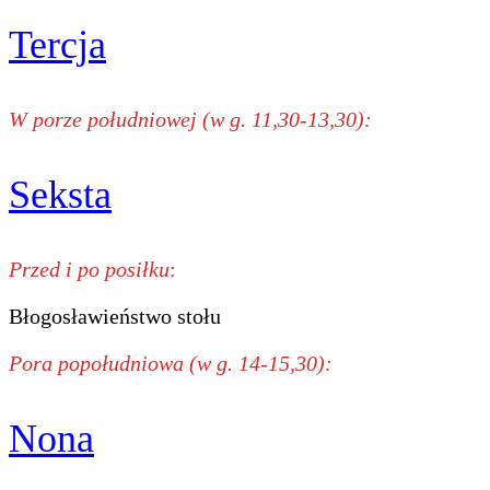
Tercja
W porze południowej (w g. 11,30-13,30):
Seksta
Przed i po posiłku
:
Błogosławieństwo stołu
Pora popołudniowa (w g. 14-15,30):
Nona