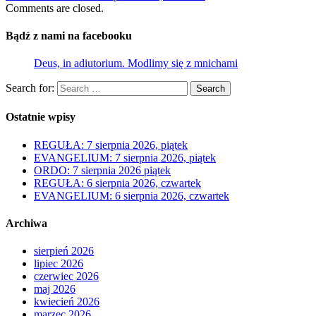
Comments are closed.
Bądź z nami na facebooku
Deus, in adiutorium. Modlimy się z mnichami
Search for:
Search
Ostatnie wpisy
REGUŁA: 7 sierpnia 2026, piątek
EVANGELIUM: 7 sierpnia 2026, piątek
ORDO: 7 sierpnia 2026 piątek
REGUŁA: 6 sierpnia 2026, czwartek
EVANGELIUM: 6 sierpnia 2026, czwartek
Archiwa
sierpień 2026
lipiec 2026
czerwiec 2026
maj 2026
kwiecień 2026
marzec 2026