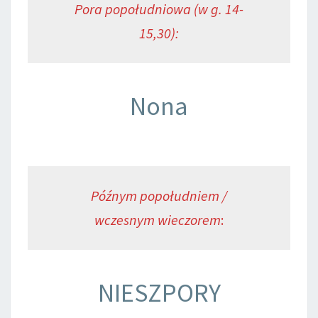
Pora popołudniowa (w g. 14-
15,30):
Nona
Późnym popołudniem /
wczesnym wieczorem
:
NIESZPORY