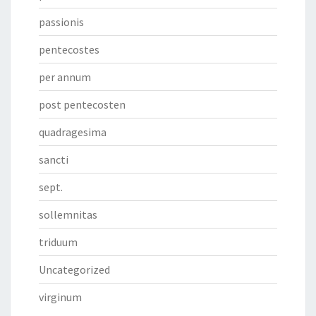
passionis
pentecostes
per annum
post pentecosten
quadragesima
sancti
sept.
sollemnitas
triduum
Uncategorized
virginum