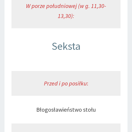
W porze południowej (w g. 11,30-
13,30):
Seksta
Przed i po posiłku
:
Błogosławieństwo stołu