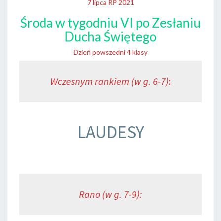
7 lipca RP 2021
Środa w tygodniu VI po Zesłaniu
Ducha Świętego
Dzień powszedni 4 klasy
Wczesnym rankiem (w g. 6-7)
:
LAUDESY
Rano (w g. 7-9):