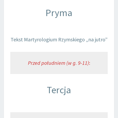
Pryma
Tekst Martyrologium Rzymskiego „na jutro”
Przed południem (w g. 9-11)
:
Tercja