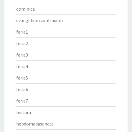
dominica
evangelium continuum
feria1
feria2
feria3
feria4
feria5
feria6
feria7
festum
hebdomadasancta