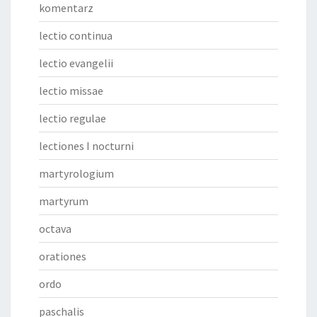
komentarz
lectio continua
lectio evangelii
lectio missae
lectio regulae
lectiones I nocturni
martyrologium
martyrum
octava
orationes
ordo
paschalis