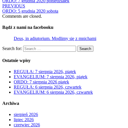
ORDO: 7 grudnia 2020 poniedziałek
PREVIOUS
ORDO: 5 grudnia 2020 sobota
Comments are closed.
Bądź z nami na facebooku
Deus, in adiutorium. Modlimy się z mnichami
Search for:
Search
Ostatnie wpisy
REGUŁA: 7 sierpnia 2026, piątek
EVANGELIUM: 7 sierpnia 2026, piątek
ORDO: 7 sierpnia 2026 piątek
REGUŁA: 6 sierpnia 2026, czwartek
EVANGELIUM: 6 sierpnia 2026, czwartek
Archiwa
sierpień 2026
lipiec 2026
czerwiec 2026