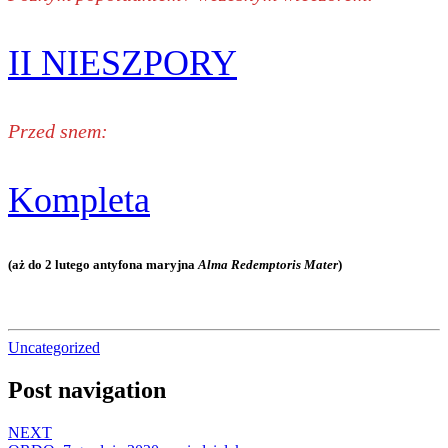
II NIESZPORY
Przed snem:
Kompleta
(aż do 2 lutego antyfona maryjna
Alma Redemptoris Mater
)
Uncategorized
Post navigation
NEXT