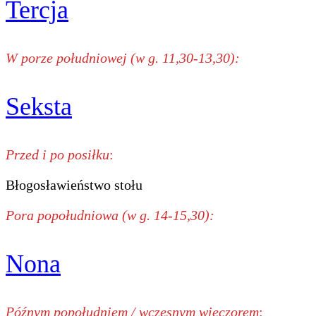
Tercja
W porze południowej (w g. 11,30-13,30):
Seksta
Przed i po posiłku
:
Błogosławieństwo stołu
Pora popołudniowa (w g. 14-15,30):
Nona
Późnym popołudniem / wczesnym wieczorem
: