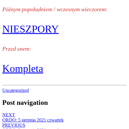
Późnym popołudniem / wczesnym wieczorem
:
NIESZPORY
Przed snem:
Kompleta
Uncategorized
Post navigation
NEXT
ORDO: 5 sierpnia 2021 czwartek
PREVIOUS