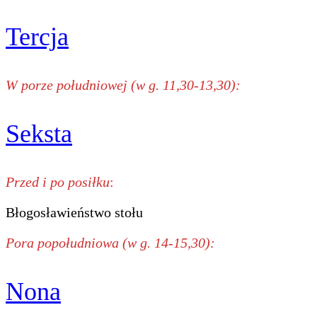
Tercja
W porze południowej (w g. 11,30-13,30):
Seksta
Przed i po posiłku
:
Błogosławieństwo stołu
Pora popołudniowa (w g. 14-15,30):
Nona