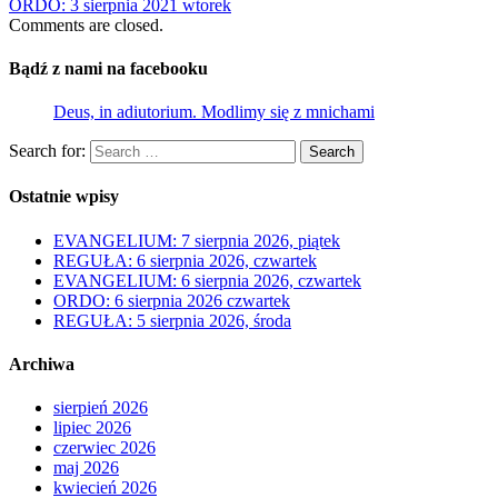
ORDO: 3 sierpnia 2021 wtorek
Comments are closed.
Bądź z nami na facebooku
Deus, in adiutorium. Modlimy się z mnichami
Search for:
Search
Ostatnie wpisy
EVANGELIUM: 7 sierpnia 2026, piątek
REGUŁA: 6 sierpnia 2026, czwartek
EVANGELIUM: 6 sierpnia 2026, czwartek
ORDO: 6 sierpnia 2026 czwartek
REGUŁA: 5 sierpnia 2026, środa
Archiwa
sierpień 2026
lipiec 2026
czerwiec 2026
maj 2026
kwiecień 2026