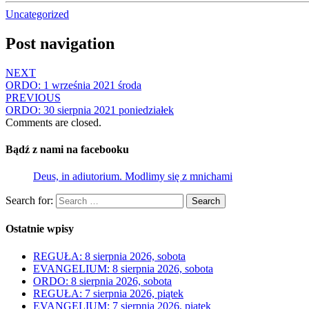
Uncategorized
Post navigation
NEXT
ORDO: 1 września 2021 środa
PREVIOUS
ORDO: 30 sierpnia 2021 poniedziałek
Comments are closed.
Bądź z nami na facebooku
Deus, in adiutorium. Modlimy się z mnichami
Search for:
Search
Ostatnie wpisy
REGUŁA: 8 sierpnia 2026, sobota
EVANGELIUM: 8 sierpnia 2026, sobota
ORDO: 8 sierpnia 2026, sobota
REGUŁA: 7 sierpnia 2026, piątek
EVANGELIUM: 7 sierpnia 2026, piątek