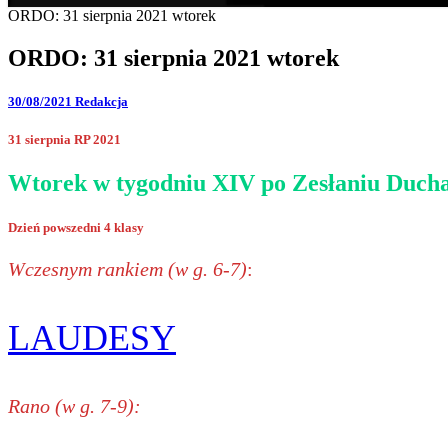
ORDO: 31 sierpnia 2021 wtorek
ORDO: 31 sierpnia 2021 wtorek
30/08/2021
Redakcja
31 sierpnia RP 2021
Wtorek w tygodniu XIV po Zesłaniu Ducha
Dzień powszedni 4 klasy
Wczesnym rankiem (w g. 6-7)
:
LAUDESY
Rano (w g. 7-9):