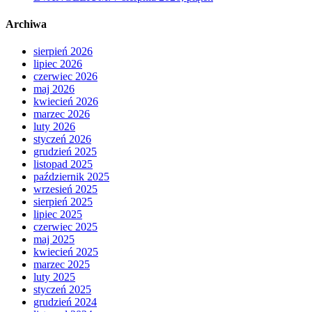
Archiwa
sierpień 2026
lipiec 2026
czerwiec 2026
maj 2026
kwiecień 2026
marzec 2026
luty 2026
styczeń 2026
grudzień 2025
listopad 2025
październik 2025
wrzesień 2025
sierpień 2025
lipiec 2025
czerwiec 2025
maj 2025
kwiecień 2025
marzec 2025
luty 2025
styczeń 2025
grudzień 2024