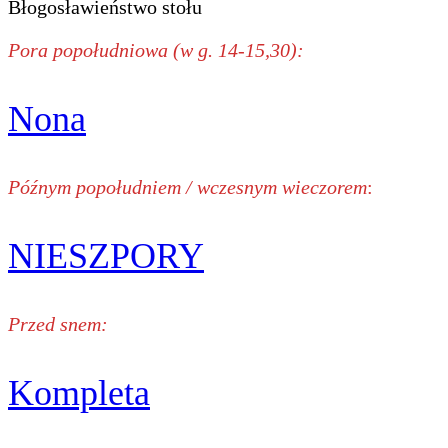
Błogosławieństwo stołu
Pora popołudniowa (w g. 14-15,30):
Nona
Późnym popołudniem / wczesnym wieczorem
:
NIESZPORY
Przed snem:
Kompleta