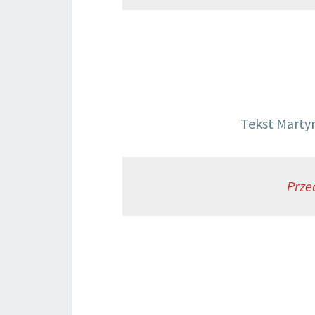
Tekst Marty
Prze