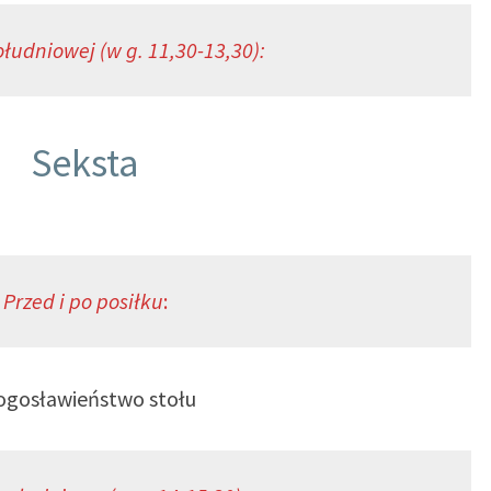
łudniowej (w g. 11,30-13,30):
Seksta
Przed i po posiłku
:
ogosławieństwo stołu