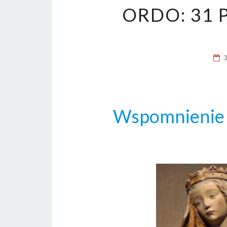
ORDO: 31 
Wspomnienie s