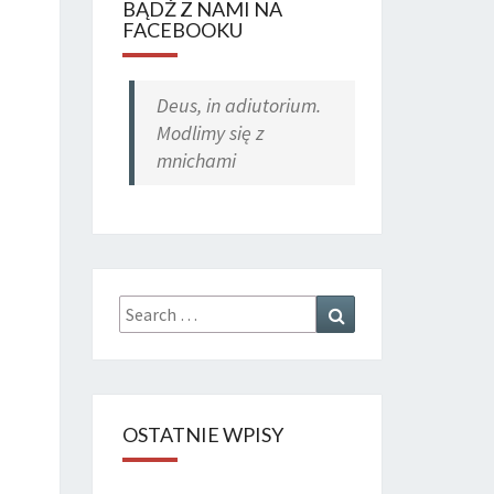
BĄDŹ Z NAMI NA
FACEBOOKU
Deus, in adiutorium.
Modlimy się z
mnichami
Search
Search
for:
OSTATNIE WPISY