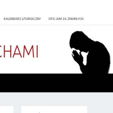
KALENDARZ LITURGICZNY
OFICJUM ZA ZMARŁYCH
US, IN
TORIUM