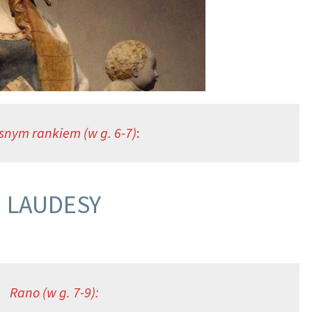
snym rankiem (w g. 6-7)
:
LAUDESY
Rano (w g. 7-9):