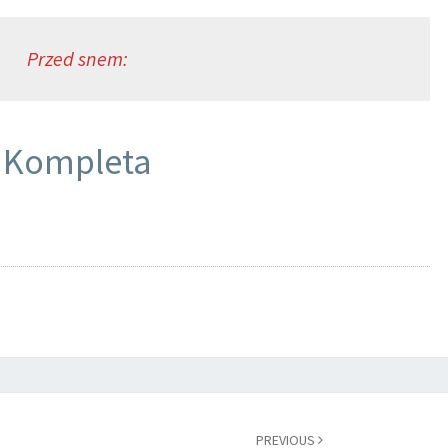
Przed snem:
Kompleta
PREVIOUS