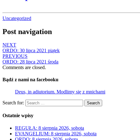
Uncategorized
Post navigation
NEXT
ORDO: 30 lipca 2021 piątek
PREVIOUS
ORDO: 28 lipca 2021 środa
Comments are closed.
Bądź z nami na facebooku
Deus, in adiutorium. Modlimy się z mnichami
Search for:
Search
Ostatnie wpisy
REGUŁA: 8 sierpnia 2026, sobota
EVANGELIUM: 8 sierpnia 2026, sobota
ORDO: 8 sierpnia 2026, sobota