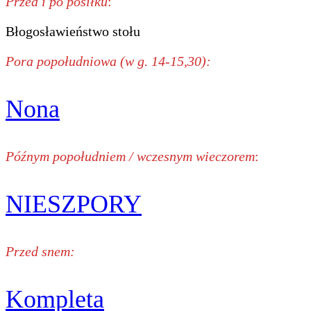
Przed i po posiłku
:
Błogosławieństwo stołu
Pora popołudniowa (w g. 14-15,30):
Nona
Późnym popołudniem / wczesnym wieczorem
:
NIESZPORY
Przed snem:
Kompleta