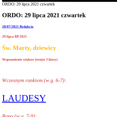
ORDO: 29 lipca 2021 czwartek
ORDO: 29 lipca 2021 czwartek
28/07/2021
Redakcja
29 lipca RP 2021
Św. Marty, dziewicy
Wspomnienie większe (święto 3 klasy)
Wczesnym rankiem (w g. 6-7)
:
LAUDESY
Rano (w g. 7-9):