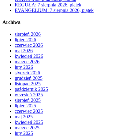
REGUŁA: 7 sierpnia 2026, piątek
EVANGELIUM: 7 sierpnia 2026, piątek
Archiwa
sierpień 2026
lipiec 2026
czerwiec 2026
maj 2026
kwiecień 2026
marzec 2026
luty 2026
styczeń 2026
grudzień 2025
listopad 2025
październik 2025
wrzesień 2025
sierpień 2025
lipiec 2025
czerwiec 2025
maj 2025
kwiecień 2025
marzec 2025
luty 2025