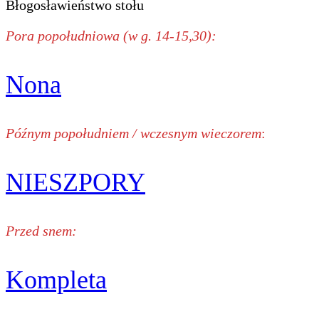
Błogosławieństwo stołu
Pora popołudniowa (w g. 14-15,30):
Nona
Późnym popołudniem / wczesnym wieczorem
:
NIESZPORY
Przed snem:
Kompleta