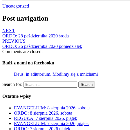
Uncategorized
Post navigation
NEXT
ORDO: 28 października 2020 środa
PREVIOUS
ORDO: 26 października 2020 poniedziałek
Comments are closed.
Bądź z nami na facebooku
Deus, in adiutorium. Modlimy się z mnichami
Search for:
Search
Ostatnie wpisy
EVANGELIUM: 8 sierpnia 2026, sobota
ORDO: 8 sierpnia 2026, sobota
REGUŁA: 7 sierpnia 2026, piątek
EVANGELIUM: 7 sierpnia 2026, piątek
ORDO: 7 sierpnia 2026 piątek