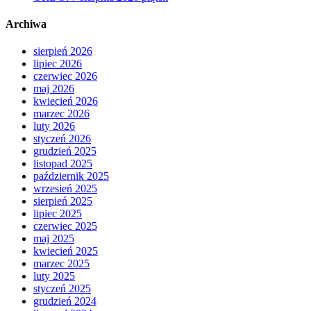
Archiwa
sierpień 2026
lipiec 2026
czerwiec 2026
maj 2026
kwiecień 2026
marzec 2026
luty 2026
styczeń 2026
grudzień 2025
listopad 2025
październik 2025
wrzesień 2025
sierpień 2025
lipiec 2025
czerwiec 2025
maj 2025
kwiecień 2025
marzec 2025
luty 2025
styczeń 2025
grudzień 2024