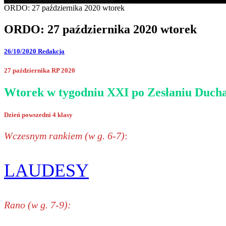
ORDO: 27 października 2020 wtorek
ORDO: 27 października 2020 wtorek
26/10/2020
Redakcja
27 października RP 2020
Wtorek w tygodniu XXI po Zesłaniu Ducha
Dzień powszedni 4 klasy
Wczesnym rankiem (w g. 6-7)
:
LAUDESY
Rano (w g. 7-9):