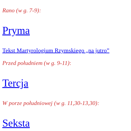
Rano (w g. 7-9):
Pryma
Tekst Martyrologium Rzymskiego „na jutro”
Przed południem (w g. 9-11)
:
Tercja
W porze południowej (w g. 11,30-13,30):
Seksta