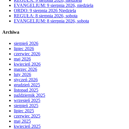
REGUŁA: 9 sierpnia 2026, niedziela
EVANGELIUM: 9 sierpnia 2026, niedziela
ORDO: 9 sierpnia 2026 Niedziela
REGUŁA: 8 sierpnia 2026, sobota
EVANGELIUM: 8 sierpnia 2026, sobota
Archiwa
sierpień 2026
lipiec 2026
czerwiec 2026
maj 2026
kwiecień 2026
marzec 2026
luty 2026
styczeń 2026
grudzień 2025
listopad 2025
październik 2025
wrzesień 2025
sierpień 2025
lipiec 2025
czerwiec 2025
maj 2025
kwiecień 2025