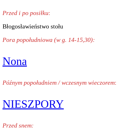
Przed i po posiłku
:
Błogosławieństwo stołu
Pora popołudniowa (w g. 14-15,30):
Nona
Późnym popołudniem / wczesnym wieczorem
:
NIESZPORY
Przed snem: