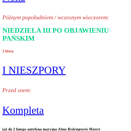
Późnym popołudniem / wczesnym wieczorem
:
NIEDZIELA III PO OBJAWIENIU
PAŃSKIM
2 klasy
I NIESZPORY
Przed snem:
Kompleta
(aż do 2 lutego antyfona maryjna
Alma Redemptoris Mater
)