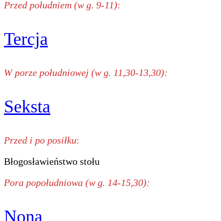
Przed południem (w g. 9-11)
:
Tercja
W porze południowej (w g. 11,30-13,30):
Seksta
Przed i po posiłku
:
Błogosławieństwo stołu
Pora popołudniowa (w g. 14-15,30):
Nona