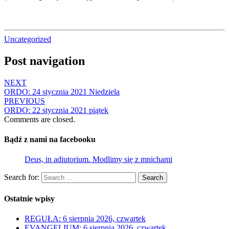
Uncategorized
Post navigation
NEXT
ORDO: 24 stycznia 2021 Niedziela
PREVIOUS
ORDO: 22 stycznia 2021 piątek
Comments are closed.
Bądź z nami na facebooku
Deus, in adiutorium. Modlimy się z mnichami
Search for:
Search
Ostatnie wpisy
REGUŁA: 6 sierpnia 2026, czwartek
EVANGELIUM: 6 sierpnia 2026, czwartek