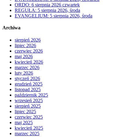
ORDO: 6 sierpnia 2026 czwartek
REGUŁA: 5 sierpnia 2026, środa
EVANGELIUM: 5 sierpnia 2026, środa
Archiwa
sierpień 2026
lipiec 2026
czerwiec 2026
maj 2026
kwiecień 2026
marzec 2026
luty 2026
styczeń 2026
grudzień 2025
listopad 2025
październik 2025
wrzesień 2025
sierpień 2025
lipiec 2025
czerwiec 2025
maj 2025
kwiecień 2025
marzec 2025