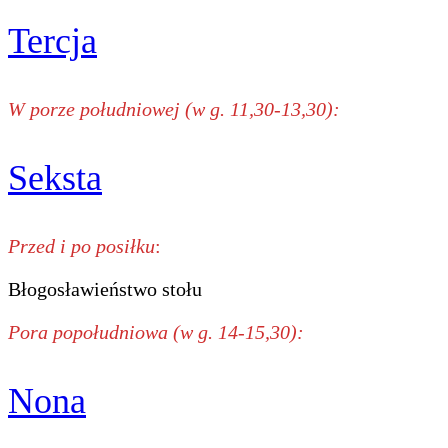
Tercja
W porze południowej (w g. 11,30-13,30):
Seksta
Przed i po posiłku
:
Błogosławieństwo stołu
Pora popołudniowa (w g. 14-15,30):
Nona