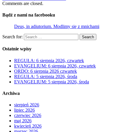
Comments are closed.
Bądź z nami na facebooku
Deus, in adiutorium. Modlimy się z mnichami
Search for:
Search
Ostatnie wpisy
REGUŁA: 6 sierpnia 2026, czwartek
EVANGELIUM: 6 sierpnia 2026, czwartek
ORDO: 6 sierpnia 2026 czwartek
REGUŁA: 5 sierpnia 2026, środa
EVANGELIUM: 5 sierpnia 2026, środa
Archiwa
sierpień 2026
lipiec 2026
czerwiec 2026
maj 2026
kwiecień 2026
marzec 2026