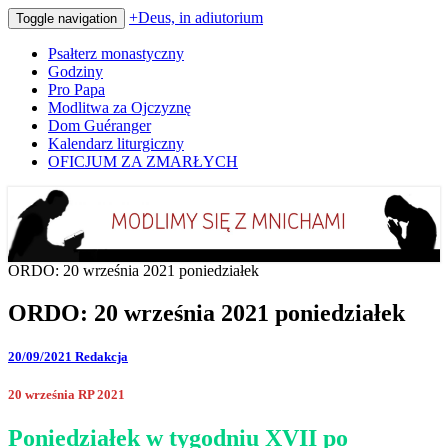
+Deus, in adiutorium
Toggle navigation
Psałterz monastyczny
Godziny
Pro Papa
Modlitwa za Ojczyznę
Dom Guéranger
Kalendarz liturgiczny
OFICJUM ZA ZMARŁYCH
Codziennie modlimy się z mnichami
+Deus, in adiutorium
ORDO: 20 września 2021 poniedziałek
ORDO: 20 września 2021 poniedziałek
20/09/2021
Redakcja
20 września RP 2021
Poniedziałek w tygodniu XVII po