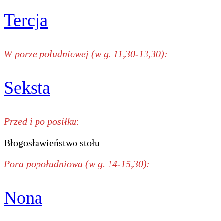
Tercja
W porze południowej (w g. 11,30-13,30):
Seksta
Przed i po posiłku
:
Błogosławieństwo stołu
Pora popołudniowa (w g. 14-15,30):
Nona