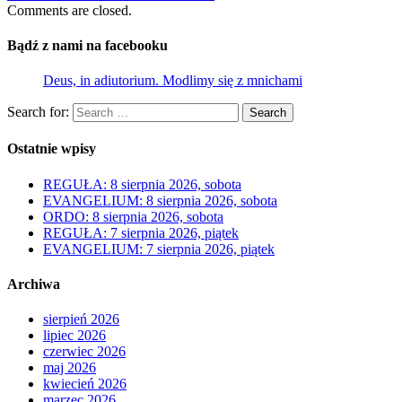
Comments are closed.
Bądź z nami na facebooku
Deus, in adiutorium. Modlimy się z mnichami
Search for:
Search
Ostatnie wpisy
REGUŁA: 8 sierpnia 2026, sobota
EVANGELIUM: 8 sierpnia 2026, sobota
ORDO: 8 sierpnia 2026, sobota
REGUŁA: 7 sierpnia 2026, piątek
EVANGELIUM: 7 sierpnia 2026, piątek
Archiwa
sierpień 2026
lipiec 2026
czerwiec 2026
maj 2026
kwiecień 2026
marzec 2026