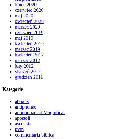
lipiec 2020
czerwiec 2020
maj 2020
kwiecień 2020
marzec 2020
czerwiec 2019
maj 2019
kwiecień 2019
marzec 2019
kwiecień 2012
marzec 2012
luty 2012
styczeń 2012
grudzień 2011
Kategorie
abbatis
antiphonae
antiphonae ad Magnificat
apostoli
ascensio
bvm
commentaria biblica