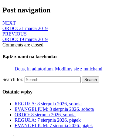
Post navigation
NEXT
ORDO: 21 marca 2019
PREVIOUS
ORDO: 19 marca 2019
Comments are closed.
Bądź z nami na facebooku
Deus, in adiutorium. Modlimy się z mnichami
Search for:
Search
Ostatnie wpisy
REGUŁA: 8 sierpnia 2026, sobota
EVANGELIUM: 8 sierpnia 2026, sobota
ORDO: 8 sierpnia 2026, sobota
REGUŁA: 7 sierpnia 2026, piątek
EVANGELIUM: 7 sierpnia 2026, piątek