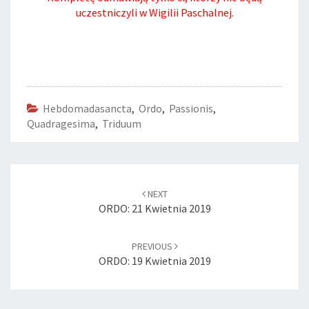
uczestniczyli w Wigilii Paschalnej.
Hebdomadasancta
,
Ordo
,
Passionis
,
Quadragesima
,
Triduum
Post
navigation
NEXT
ORDO: 21 Kwietnia 2019
PREVIOUS
ORDO: 19 Kwietnia 2019