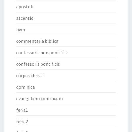
apostoli
ascensio
bvm
commentaria biblica
confessoris non pontificis
confessoris pontificis
corpus christi
dominica
evangelium continuum
feria1
feria2