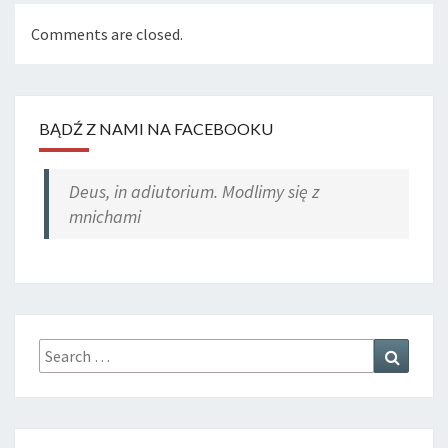
Comments are closed.
BĄDŹ Z NAMI NA FACEBOOKU
Deus, in adiutorium. Modlimy się z
mnichami
Search
Search
for: