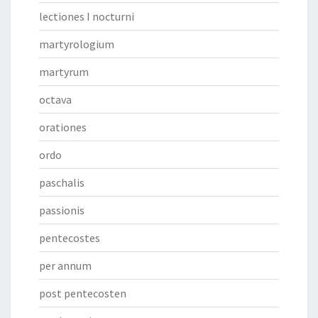
lectiones I nocturni
martyrologium
martyrum
octava
orationes
ordo
paschalis
passionis
pentecostes
per annum
post pentecosten