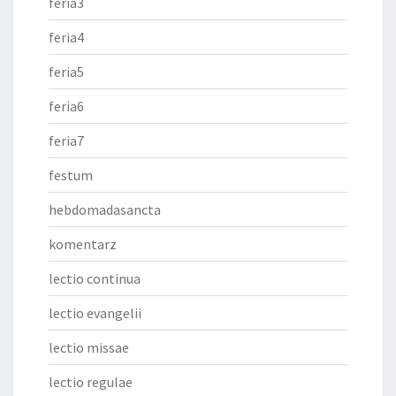
feria3
feria4
feria5
feria6
feria7
festum
hebdomadasancta
komentarz
lectio continua
lectio evangelii
lectio missae
lectio regulae