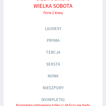
WIELKA SOBOTA
Feria 1 klasy
LAUDESY
PRYMA
TERCJA
SEKSTA
NONA
NIESZPORY
(KOMPLETA)
Kompletę odmawiają tylko ci, którzy nie będą