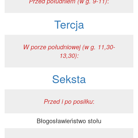
Przed południem (w g. 9-11)
:
Tercja
W porze południowej (w g. 11,30-
13,30):
Seksta
Przed i po posiłku
:
Błogosławieństwo stołu