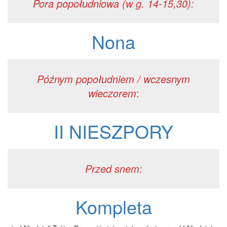
Pora popołudniowa (w g. 14-15,30):
Nona
Późnym popołudniem / wczesnym
wieczorem
:
II NIESZPORY
Przed snem:
Kompleta