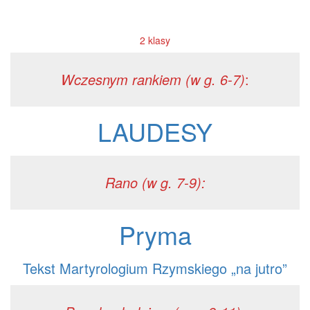
2 klasy
Wczesnym rankiem (w g. 6-7)
:
LAUDESY
Rano (w g. 7-9):
Pryma
Tekst Martyrologium Rzymskiego „na jutro”