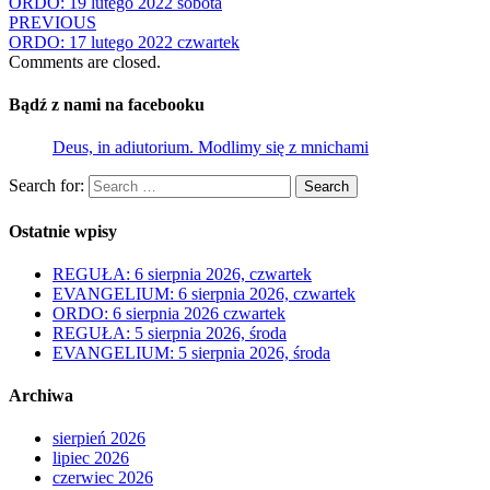
ORDO: 19 lutego 2022 sobota
PREVIOUS
ORDO: 17 lutego 2022 czwartek
Comments are closed.
Bądź z nami na facebooku
Deus, in adiutorium. Modlimy się z mnichami
Search for:
Search
Ostatnie wpisy
REGUŁA: 6 sierpnia 2026, czwartek
EVANGELIUM: 6 sierpnia 2026, czwartek
ORDO: 6 sierpnia 2026 czwartek
REGUŁA: 5 sierpnia 2026, środa
EVANGELIUM: 5 sierpnia 2026, środa
Archiwa
sierpień 2026
lipiec 2026
czerwiec 2026