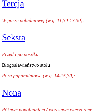
Tercja
W porze południowej (w g. 11,30-13,30):
Seksta
Przed i po posiłku
:
Błogosławieństwo stołu
Pora popołudniowa (w g. 14-15,30):
Nona
Późnym popołudniem / wczesnym wieczorem
: