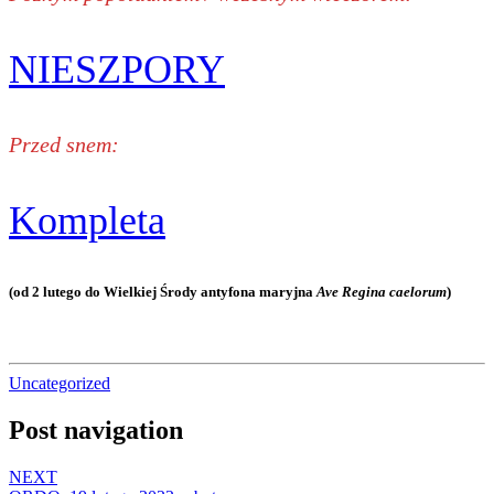
NIESZPORY
Przed snem:
Kompleta
(od 2 lutego do Wielkiej Środy antyfona maryjna
Ave Regina caelorum
)
Uncategorized
Post navigation
NEXT