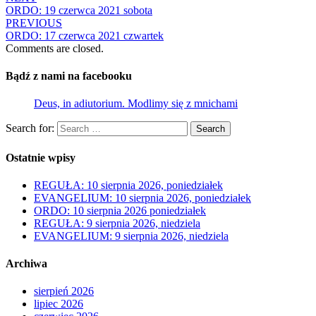
ORDO: 19 czerwca 2021 sobota
PREVIOUS
ORDO: 17 czerwca 2021 czwartek
Comments are closed.
Bądź z nami na facebooku
Deus, in adiutorium. Modlimy się z mnichami
Search for:
Search
Ostatnie wpisy
REGUŁA: 10 sierpnia 2026, poniedziałek
EVANGELIUM: 10 sierpnia 2026, poniedziałek
ORDO: 10 sierpnia 2026 poniedziałek
REGUŁA: 9 sierpnia 2026, niedziela
EVANGELIUM: 9 sierpnia 2026, niedziela
Archiwa
sierpień 2026
lipiec 2026