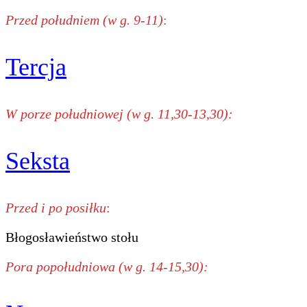
Przed południem (w g. 9-11)
:
Tercja
W porze południowej (w g. 11,30-13,30):
Seksta
Przed i po posiłku
:
Błogosławieństwo stołu
Pora popołudniowa (w g. 14-15,30):