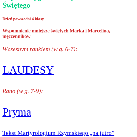
Świętego
Dzień powszedni 4 klasy
Wspomnienie mniejsze świętych Marka i Marcelina,
męczenników
Wczesnym rankiem (w g. 6-7)
:
LAUDESY
Rano (w g. 7-9):
Pryma
Tekst Martyrologium Rzymskiego „na jutro”